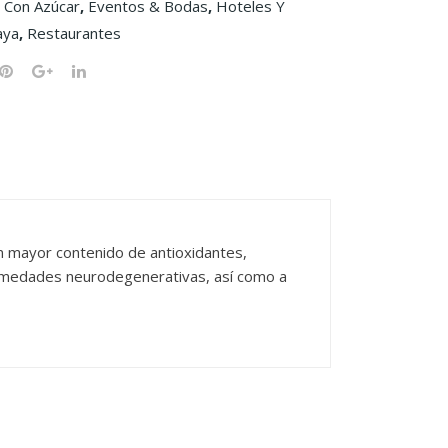
,
Con Azúcar
,
Eventos & Bodas
,
Hoteles Y
aya
,
Restaurantes
on mayor contenido de antioxidantes,
fermedades neurodegenerativas, así como a