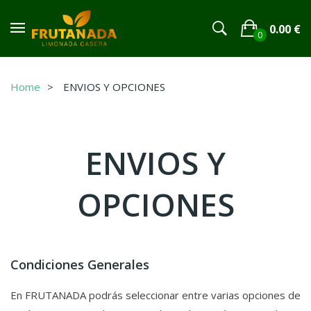
0.00
€
0
No products in the cart.
Home
ENVIOS Y OPCIONES
ENVIOS Y
OPCIONES
Condiciones Generales
En FRUTANADA podrás seleccionar entre varias opciones de