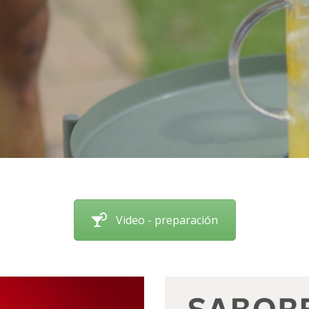
Video - preparación