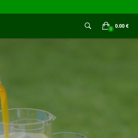
0.00
€
0
No products in the cart.