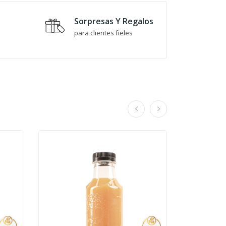
Sorpresas Y Regalos
o
para clientes fieles