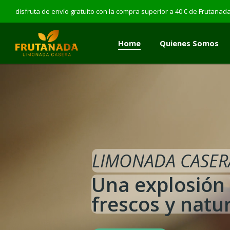
disfruta de envío gratuito con la compra superior a 40 € de Frutana
Home
Quienes Somos
Home
Quienes Somos
LIMONADA CASE
Una explosión
frescos y natu