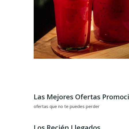
Las Mejores Ofertas Promoc
ofertas que no te puedes perder
Los Recién Llegados