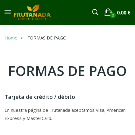
0.00
€
0
No products in the cart.
Home
FORMAS DE PAGO
FORMAS DE PAGO
Tarjeta de crédito / débito
En nuestra página de Frutanada aceptamos Visa, American
Express y MasterCard.