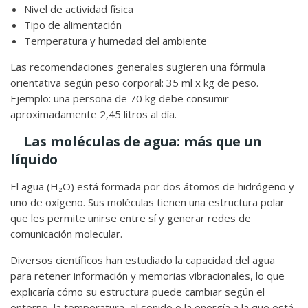
Nivel de actividad física
Tipo de alimentación
Temperatura y humedad del ambiente
Las recomendaciones generales sugieren una fórmula
orientativa según peso corporal: 35 ml x kg de peso.
Ejemplo: una persona de 70 kg debe consumir
aproximadamente 2,45 litros al día.
Las moléculas de agua: más que un
líquido
El agua (H₂O) está formada por dos átomos de hidrógeno y
uno de oxígeno. Sus moléculas tienen una estructura polar
que les permite unirse entre sí y generar redes de
comunicación molecular.
Diversos científicos han estudiado la capacidad del agua
para retener información y memorias vibracionales, lo que
explicaría cómo su estructura puede cambiar según el
entorno, la temperatura, el sonido o la energía a la que está