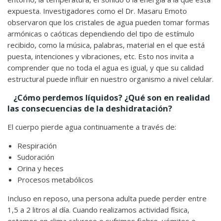
expuesta. Investigadores como el Dr. Masaru Emoto
observaron que los cristales de agua pueden tomar formas
armónicas o caóticas dependiendo del tipo de estímulo
recibido, como la música, palabras, material en el que está
puesta, intenciones y vibraciones, etc. Esto nos invita a
comprender que no toda el agua es igual, y que su calidad
estructural puede influir en nuestro organismo a nivel celular.
¿Cómo perdemos líquidos? ¿Qué son en realidad
las consecuencias de la deshidratación?
El cuerpo pierde agua continuamente a través de:
Respiración
Sudoración
Orina y heces
Procesos metabólicos
Incluso en reposo, una persona adulta puede perder entre
1,5 a 2 litros al día. Cuando realizamos actividad física,
estamos en clima caluroso o sufrimos fiebre, vómitos o